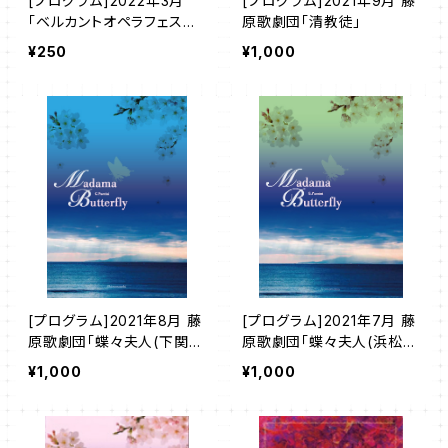
[プログラム]2022年3月
[プログラム]2021年9月 藤
「ベルカントオペラフェステ
原歌劇団「清教徒」
ィバル イン ジャパン 2021」
¥250
¥1,000
※送料のみ
[プログラム]2021年8月 藤
[プログラム]2021年7月 藤
原歌劇団「蝶々夫人(下関公
原歌劇団「蝶々夫人(浜松公
演)」
演)」
¥1,000
¥1,000