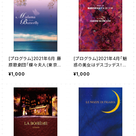
[プログラム]2021年6月 藤
[プログラム]2021年4月「魅
原歌劇団「蝶々夫人(東京公
惑の美女はデスゴッデス！＆
演)」
ジャンニ・スキッキ」
¥1,000
¥1,000