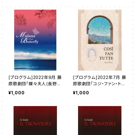
[プログラム]2022年9月 藤
[プログラム]2022年7月 藤
原歌劇団「蝶々夫人(長野公
原歌劇団「コジ・ファン・トゥ
演)」
ッテ」
¥1,000
¥1,000