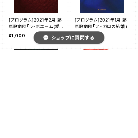
[プログラム]2021年2月 藤
[プログラム]2021年1月 藤
原歌劇団「ラ・ボエーム(愛
原歌劇団「フィガロの結婚」
知公演)」
¥1,000
¥1,000
ショップに質問する
キーワードから探す
[プログラム]2021年1月 藤
[プログラム]2020年8月 藤
カテゴリから探す
原歌劇団「ラ・ボエーム(東
原歌劇団「カルメン」
京公演)」
¥1,000
¥1,000