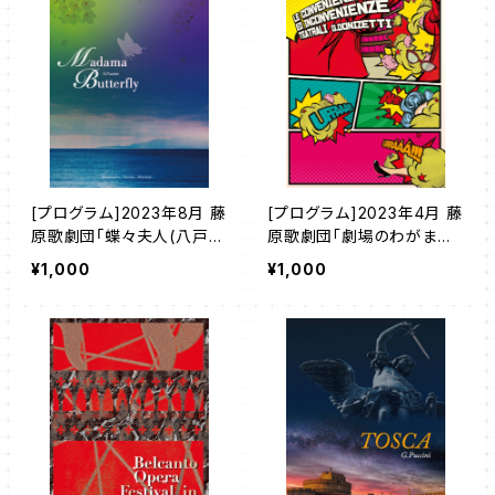
[プログラム]2023年8月 藤
[プログラム]2023年4月 藤
原歌劇団「蝶々夫人(八戸・
原歌劇団「劇場のわがまま
仙台・前橋公演)」
な歌手たち」
¥1,000
¥1,000