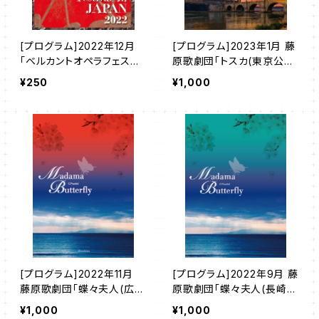
[プログラム]2022年12月
[プログラム]2023年1月 藤
「ベルカントオペラフェステ
原歌劇団「トスカ(東京公
ィバル イン ジャパン 2022」
演)」
¥250
¥1,000
※送料のみ
[プログラム]2022年11月
[プログラム]2022年9月 藤
藤原歌劇団「蝶々夫人(広島
原歌劇団「蝶々夫人(長崎公
公演)」
演)」
¥1,000
¥1,000